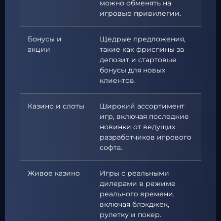
можно обменять на
игровые привилегии.
Бонусы и
Щедрые предложения,
акции
такие как фриспины за
депозит и стартовые
бонусы для новых
клиентов.
Казино и слоты
Широкий ассортимент
игр, включая последние
новинки от ведущих
разработчиков игрового
софта.
Живое казино
Игры с реальными
дилерами в режиме
реального времени,
включая блэкджек,
рулетку и покер.