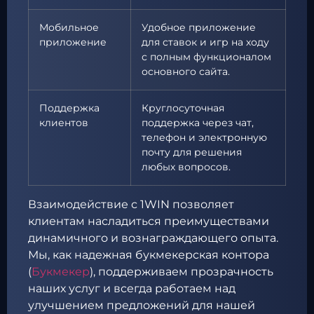
Мобильное
Удобное приложение
приложение
для ставок и игр на ходу
с полным функционалом
основного сайта.
Поддержка
Круглосуточная
клиентов
поддержка через чат,
телефон и электронную
почту для решения
любых вопросов.
Взаимодействие с 1WIN позволяет
клиентам насладиться преимуществами
динамичного и вознаграждающего опыта.
Мы, как надежная букмекерская контора
(
Букмекер
), поддерживаем прозрачность
наших услуг и всегда работаем над
улучшением предложений для нашей