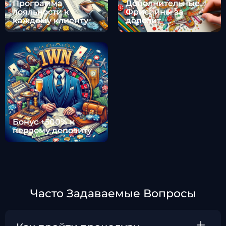
Программа
Дополнительные
лояльности к
Фриспины за
каждому клиенту
депозит
Бонус +500% к
первому депозиту
Часто Задаваемые Вопросы